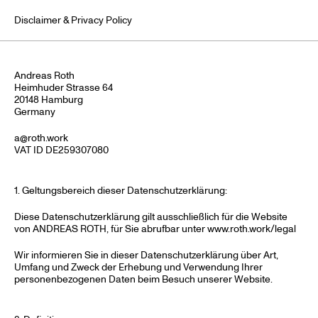
Disclaimer & Privacy Policy
[
→
]
Andreas Roth
Heimhuder Strasse 64
20148 Hamburg
Germany
a@roth.work
VAT ID DE259307080
1. Geltungsbereich dieser Datenschutzerklärung:
Diese Datenschutzerklärung gilt ausschließlich für die Website
von ANDREAS ROTH, für Sie abrufbar unter www.roth.work/legal
Wir informieren Sie in dieser Datenschutzerklärung über Art,
Umfang und Zweck der Erhebung und Verwendung Ihrer
personenbezogenen Daten beim Besuch unserer Website.