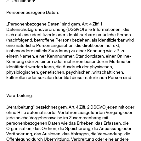
2. Definitionen:
Personenbezogene Daten:
„Personenbezogene Daten“ sind gem. Art. 4 Ziff. 1
Datenschutzgrundverordnung (DSGVO) alle Informationen , die
sich auf eine identifizierte oder identifizierbare natürliche Person
(nachfolgend: betroffene Person) beziehen; als identifizierbar wird
eine natürliche Person angesehen, die direkt oder indirekt,
insbesondere mittels Zuordnung zu einer Kennung wie z.B. zu
einem Namen, einer Kennnummer, Standortdaten, einer Online-
Kennung oder zu einem oder mehreren besonderen Merkmalen
identifiziert werden kann, die Ausdruck der physischen,
physiologischen, genetischen, psychischen, wirtschaftlichen,
kulturellen oder sozialen Identität dieser natürlichen Person sind.
Verarbeitung:
„Verarbeitung“ bezeichnet gem. Art. 4 Ziff. 2 DSGVO jeden mit oder
ohne Hilfe automatisierter Verfahren ausgeführten Vorgang oder
jede solche Vorgehensweise im Zusammenhang mit
personenbezogenen Daten wie das Erheben, das Erfassen, die
Organisation, das Ordnen, die Speicherung, die Anpassung oder
Veränderung, das Auslesen, das Abfragen, die Verwendung, die
Offenlegung durch Übermittlung, Verbreitung oder eine andere